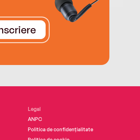
Înscriere
Legal
ANPC
Politica de confidențialitate
Politica de cookie