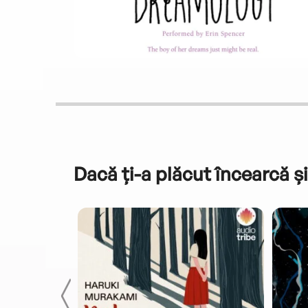
Dacă ți-a plăcut încearcă și