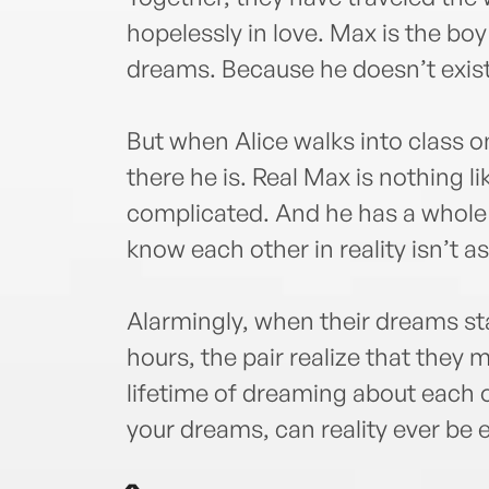
hopelessly in love. Max is the b
dreams. Because he doesn’t exist
But when Alice walks into class on
there he is. Real Max is nothing 
complicated. And he has a whole li
know each other in reality isn’t a
Alarmingly, when their dreams sta
hours, the pair realize that they 
lifetime of dreaming about each ot
your dreams, can reality ever be