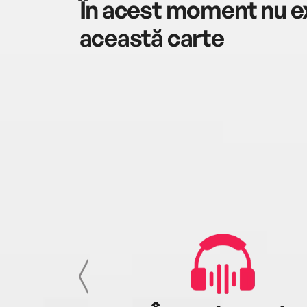
În acest moment nu ex
această carte