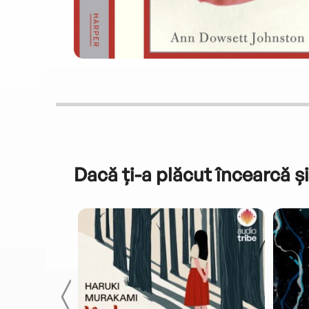
Dacă ți-a plăcut încearcă și