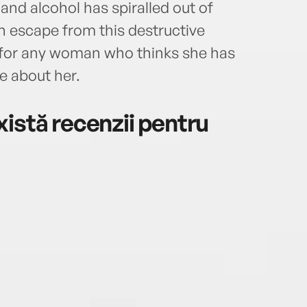
nd alcohol has spiralled out of
escape from this destructive
ing for any woman who thinks she has
e about her.
istă recenzii pentru