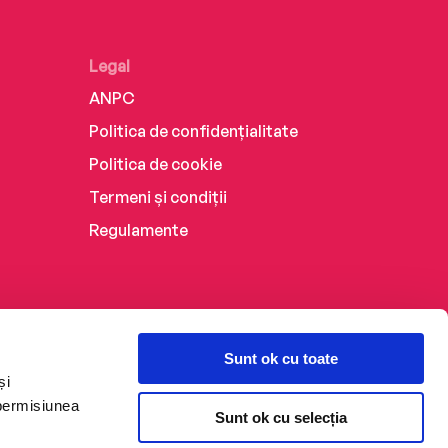
Legal
ANPC
Politica de confidențialitate
Politica de cookie
Termeni și condiții
Regulamente
Sunt ok cu toate
și
 permisiunea
Sunt ok cu selecția