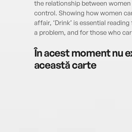
the relationship between women a
control. Showing how women can 
affair, ‘Drink’ is essential read
a problem, and for those who car
În acest moment nu ex
această carte