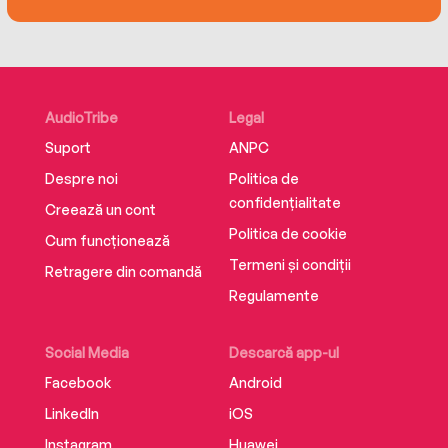
AudioTribe
Legal
Suport
ANPC
Despre noi
Politica de
confidențialitate
Creează un cont
Politica de cookie
Cum funcționează
Termeni și condiții
Retragere din comandă
Regulamente
Social Media
Descarcă app-ul
Facebook
Android
LinkedIn
iOS
Instagram
Huawei