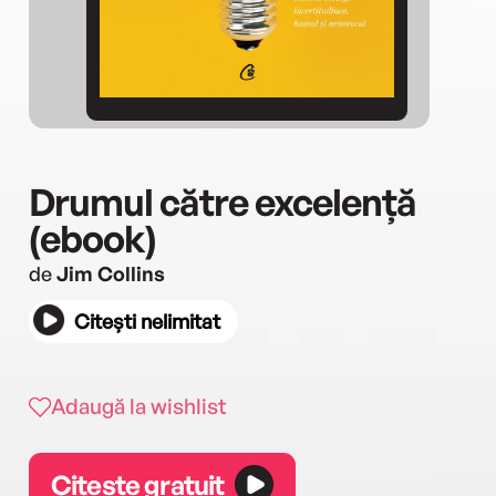
Drumul către excelență
(ebook)
de
Jim Collins
Citești nelimitat
Adaugă la wishlist
Citește gratuit