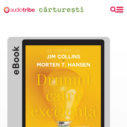
eBook