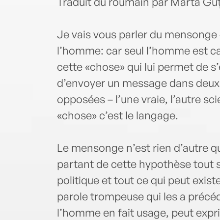
Traduit du roumain par Marta Gu
Je vais vous parler du mensonge –
l’homme: car seul l’homme est ca
cette «chose» qui lui permet de s’
d’envoyer un message dans deux
opposées – l’une vraie, l’autre 
«chose» c’est le langage.
Le mensonge n’est rien d’autre qu’
partant de cette hypothèse tout s’
politique et tout ce qui peut exis
parole trompeuse qui les a précédé
l’homme en fait usage, peut exprim