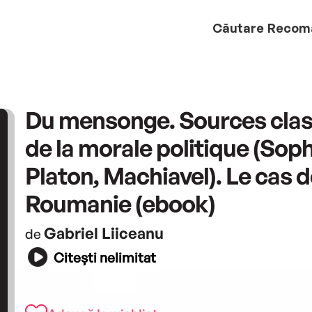
Căutare
Recom
Du mensonge. Sources cla
de la morale politique (Sop
Platon, Machiavel). Le cas d
Roumanie (ebook)
Gabriel Liiceanu
de
Citești nelimitat