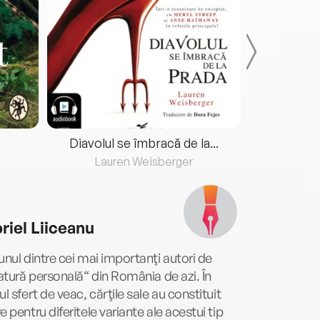
Diavolul se îmbracă de la...
Lauren Weisberger
Fre
riel Liiceanu
unul dintre cei mai importanţi autori de
ratură personală“ din România de azi. În
ul sfert de veac, cărţile sale au constituit
e pentru diferitele variante ale acestui tip