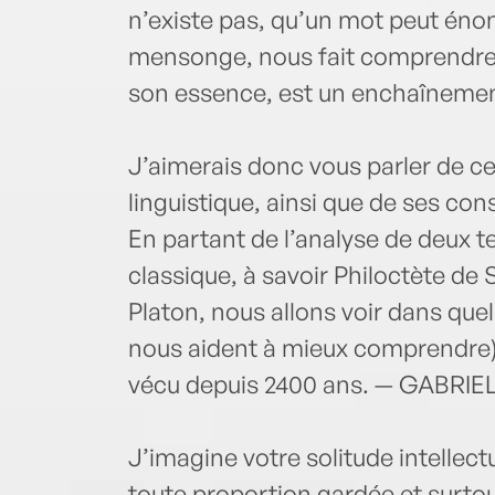
n’existe pas, qu’un mot peut énonc
mensonge, nous fait comprendre 
son essence, est un enchaînemen
J’aimerais donc vous parler de c
linguistique, ainsi que de ses co
En partant de l’analyse de deux te
classique, à savoir Philoctète de 
Platon, nous allons voir dans que
nous aident à mieux comprendre)
vécu depuis 2400 ans. — GABRIE
J’imagine votre solitude intelle
toute proportion gardée et surtou