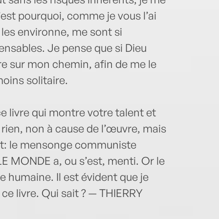
’est pourquoi, comme je vous l’ai
i les environne, me sont si
ensables. Je pense que si Dieu
tre sur mon chemin, afin de me le
ins solitaire.
livre qui montre votre talent et
 rien, non à cause de l’œuvre, mais
ujet: le mensonge communiste
E MONDE a, ou s’est, menti. Or le
e humaine. Il est évident que je
e livre. Qui sait ? — THIERRY