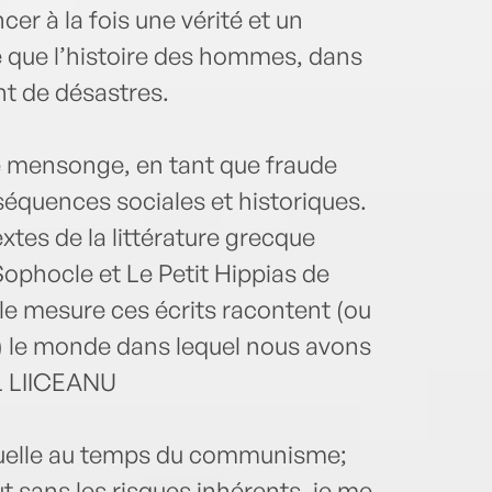
er à la fois une vérité et un
que l’histoire des hommes, dans
t de désastres.
e mensonge, en tant que fraude
nséquences sociales et historiques.
xtes de la littérature grecque
Sophocle et Le Petit Hippias de
lle mesure ces écrits racontent (ou
 le monde dans lequel nous avons
L LIICEANU
ctuelle au temps du communisme;
t sans les risques inhérents, je me