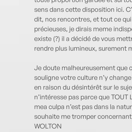
sens dans cette disposition ici. C
dit, nos rencontres, et tout ce qu
précieuses, je dirais meme indisp
existe (?) il a décidé de vous met
rendre plus lumineux, surement mo
Je doute malheureusement que ce 
souligne votre culture n’y change
en raison du désintérêt sur le s
n’intéresse pas parce que TOUT L
mea culpa n’est pas dans la natur
souhaite me tromper concernant c
WOLTON