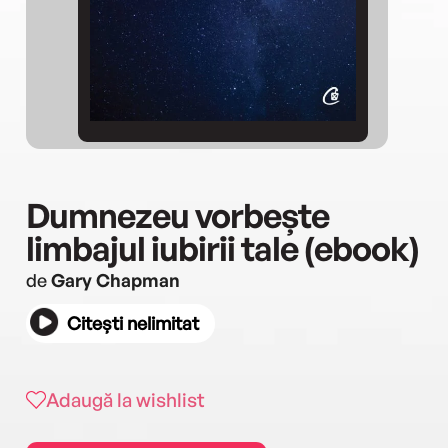
Dumnezeu vorbește
limbajul iubirii tale (ebook)
de
Gary Chapman
Citești nelimitat
Adaugă la wishlist