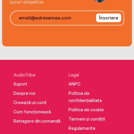
lucruri simpatice.
Înscriere
AudioTribe
Legal
Suport
ANPC
Despre noi
Politica de
confidențialitate
Creează un cont
Politica de cookie
Cum funcționează
Termeni și condiții
Retragere din comandă
Regulamente