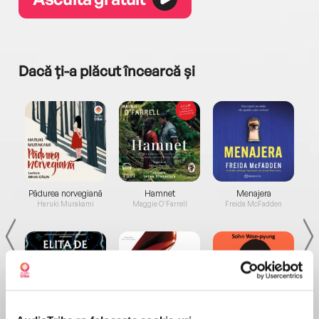
Dacă ți-a plăcut încearcă și
a...
Pădurea norvegiană
Hamnet
Menajera
I
Haruki Murakami
Maggie O'Farrell
Freida McFadden