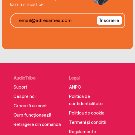
lucruri simpatice.
Înscriere
AudioTribe
Legal
Suport
ANPC
Despre noi
Politica de
confidențialitate
Creează un cont
Politica de cookie
Cum funcționează
Termeni și condiții
Retragere din comandă
Regulamente