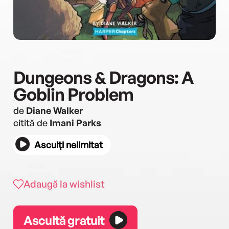
Dungeons & Dragons: A
Goblin Problem
de
Diane Walker
citită de
Imani Parks
Asculți nelimitat
Adaugă la wishlist
Ascultă gratuit