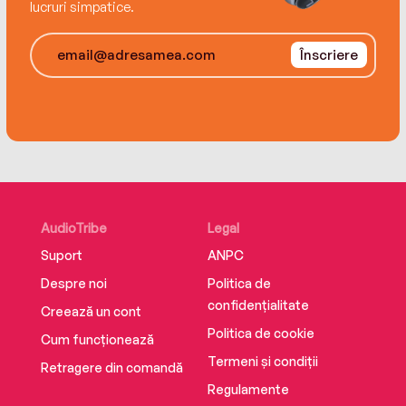
lucruri simpatice.
Înscriere
AudioTribe
Legal
Suport
ANPC
Despre noi
Politica de
confidențialitate
Creează un cont
Politica de cookie
Cum funcționează
Termeni și condiții
Retragere din comandă
Regulamente