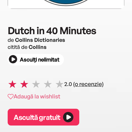
Dutch in 40 Minutes
de
Collins Dictionaries
citită de
Collins
Asculți nelimitat
2.0
(o recenzie)
Adaugă la wishlist
Ascultă gratuit