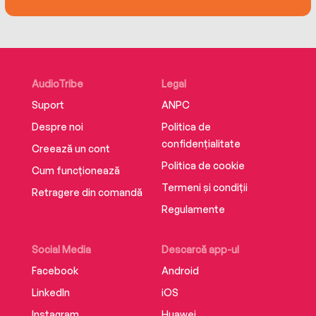
AudioTribe
Legal
Suport
ANPC
Despre noi
Politica de
confidențialitate
Creează un cont
Politica de cookie
Cum funcționează
Termeni și condiții
Retragere din comandă
Regulamente
Social Media
Descarcă app-ul
Facebook
Android
LinkedIn
iOS
Instagram
Huawei