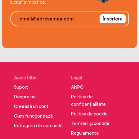
lucruri simpatice.
Înscriere
AudioTribe
Legal
Suport
ANPC
Despre noi
Politica de
confidențialitate
Creează un cont
Politica de cookie
Cum funcționează
Termeni și condiții
Retragere din comandă
Regulamente