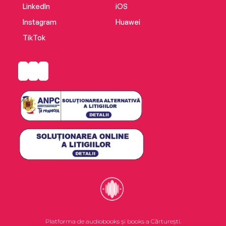
LinkedIn
iOS
Instagram
Huawei
TikTok
Platforma de audiobooks și books a Cărturești.