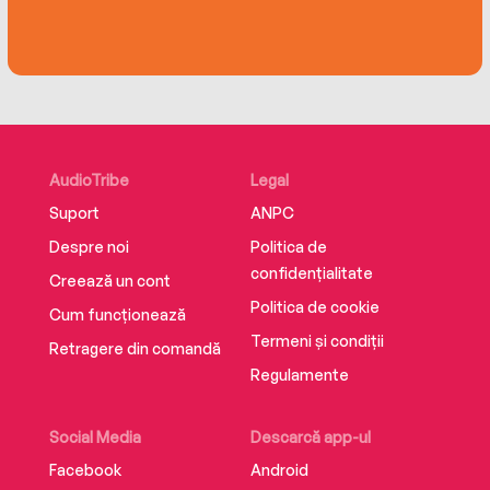
AudioTribe
Legal
Suport
ANPC
Despre noi
Politica de
confidențialitate
Creează un cont
Politica de cookie
Cum funcționează
Termeni și condiții
Retragere din comandă
Regulamente
Social Media
Descarcă app-ul
Facebook
Android