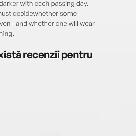
darker with each passing day.
, must decidewhether some
given—and whether one will wear
hing.
istă recenzii pentru