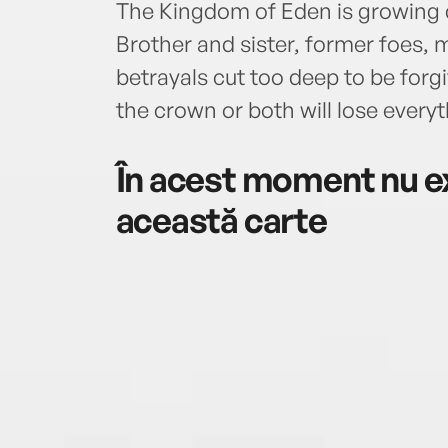
The Kingdom of Eden is growing 
Brother and sister, former foes
betrayals cut too deep to be for
the crown or both will lose everyt
În acest moment nu ex
această carte