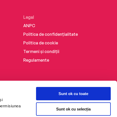
Legal
ANPC
Politica de confidențialitate
Politica de cookie
Termeni și condiții
Regulamente
Sunt ok cu toate
și
 permisiunea
Sunt ok cu selecția