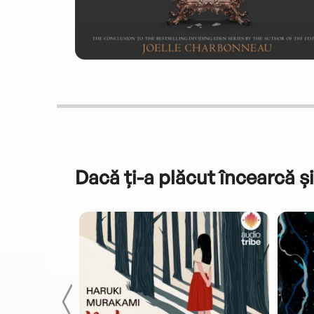
Dacă ți-a plăcut încearcă și