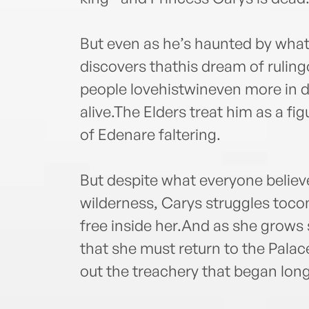
But even as he’s haunted by what
discovers thathis dream of rulin
people lovehistwineven more in 
alive.The Elders treat him as a fi
of Edenare faltering.
But despite what everyone believes
wilderness, Carys struggles toco
free inside her.And as she grows 
that she must return to the Palac
out the treachery that began long 