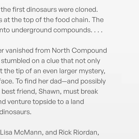
the first dinosaurs were cloned.
 at the top of the food chain. The
into underground compounds. . . .
ther vanished from North Compound
 stumbled on a clue that not only
 the tip of an even larger mystery,
rface. To find her dad—and possibly
 best friend, Shawn, must break
d venture topside to a land
 dinosaurs.
, Lisa McMann, and Rick Riordan,