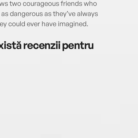
llows two courageous friends who
’s as dangerous as they’ve always
hey could ever have imagined.
istă recenzii pentru