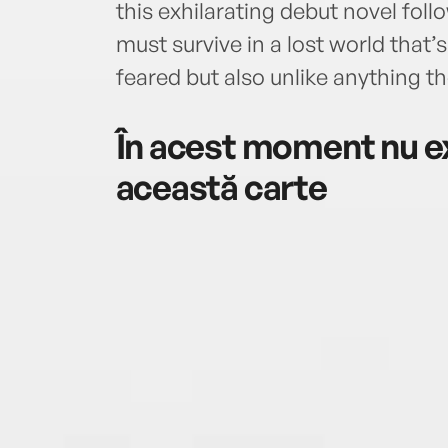
this exhilarating debut novel fo
must survive in a lost world that
feared but also unlike anything t
În acest moment nu ex
această carte