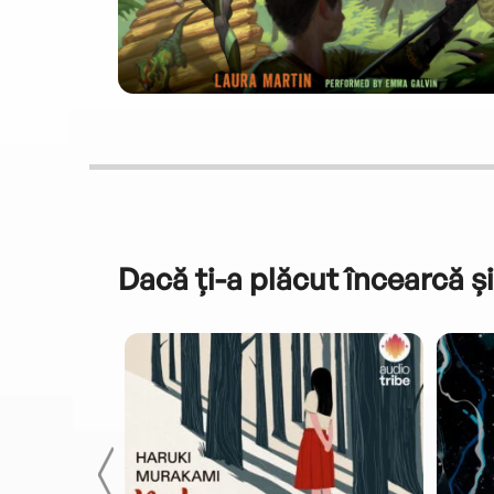
Dacă ți-a plăcut încearcă și