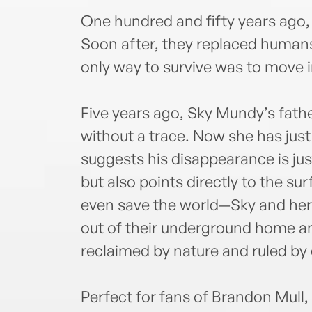
One hundred and fifty years ago, 
Soon after, they replaced humans
only way to survive was to move 
Five years ago, Sky Mundy’s fa
without a trace. Now she has just
suggests his disappearance is just
but also points directly to the su
even save the world—Sky and her
out of their underground home an
reclaimed by nature and ruled by
Perfect for fans of Brandon Mull