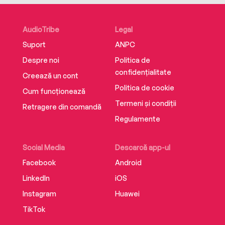
AudioTribe
Legal
Suport
ANPC
Despre noi
Politica de
confidențialitate
Creează un cont
Politica de cookie
Cum funcționează
Termeni și condiții
Retragere din comandă
Regulamente
Social Media
Descarcă app-ul
Facebook
Android
LinkedIn
iOS
Instagram
Huawei
TikTok