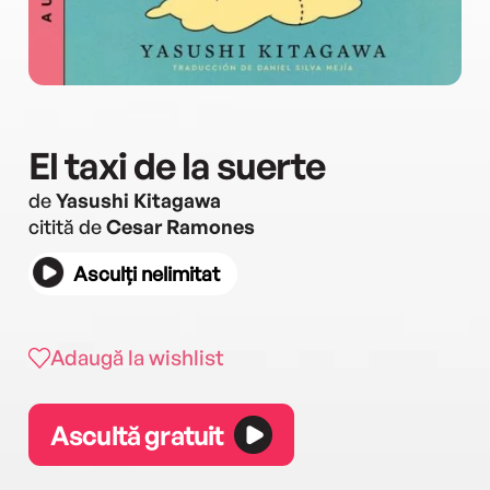
El taxi de la suerte
de
Yasushi Kitagawa
citită de
Cesar Ramones
Asculți nelimitat
Adaugă la wishlist
Ascultă gratuit