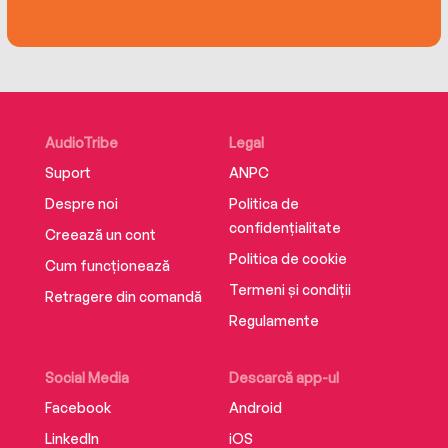
AudioTribe
Legal
Suport
ANPC
Despre noi
Politica de
confidențialitate
Creează un cont
Politica de cookie
Cum funcționează
Termeni și condiții
Retragere din comandă
Regulamente
Social Media
Descarcă app-ul
Facebook
Android
LinkedIn
iOS