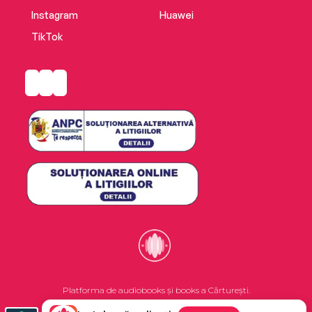
Instagram
Huawei
TikTok
Platforma de audiobooks și books a Cărturești.