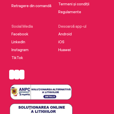
Termeni și condiții
Retragere din comandă
Regulamente
Social Media
Descarcă app-ul
Facebook
Android
LinkedIn
iOS
Instagram
Huawei
TikTok