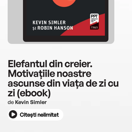
Elefantul din creier.
Motivațiile noastre
ascunse din viața de zi cu
zi (ebook)
de
Kevin Simler
Citești nelimitat