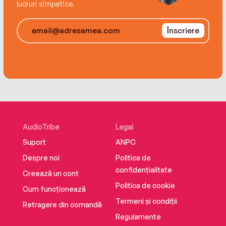
lucruri simpatice.
Înscriere
AudioTribe
Legal
Suport
ANPC
Despre noi
Politica de
confidențialitate
Creează un cont
Politica de cookie
Cum funcționează
Termeni și condiții
Retragere din comandă
Regulamente