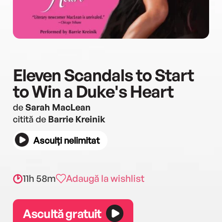
Eleven Scandals to Start
to Win a Duke's Heart
de
Sarah MacLean
citită de
Barrie Kreinik
Asculți nelimitat
11h 58m
Adaugă la wishlist
Ascultă gratuit