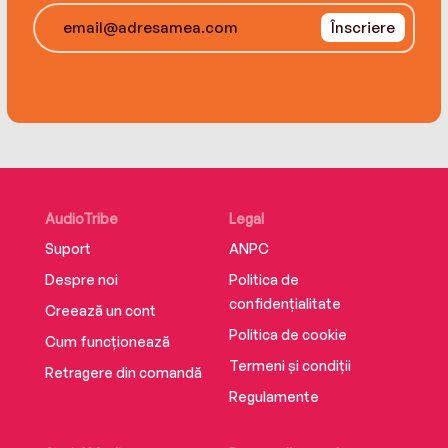
Înscriere
AudioTribe
Legal
Suport
ANPC
Despre noi
Politica de
confidențialitate
Creează un cont
Politica de cookie
Cum funcționează
Termeni și condiții
Retragere din comandă
Regulamente