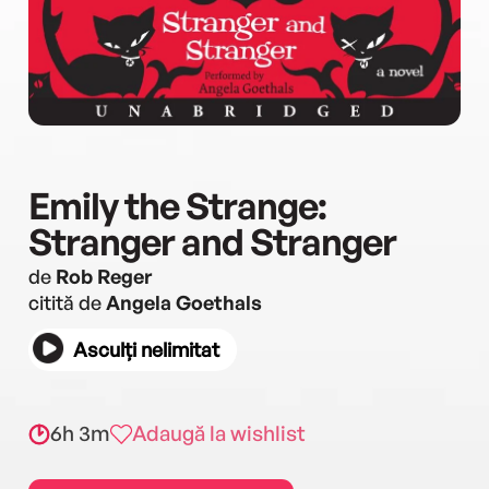
Emily the Strange:
Stranger and Stranger
de
Rob Reger
citită de
Angela Goethals
Asculți nelimitat
6h 3m
Adaugă la wishlist