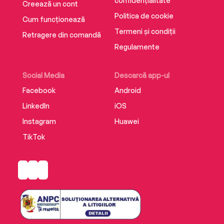
confidențialitate
Creează un cont
Politica de cookie
Cum funcționează
Termeni și condiții
Retragere din comandă
Regulamente
Social Media
Descarcă app-ul
Facebook
Android
LinkedIn
iOS
Instagram
Huawei
TikTok