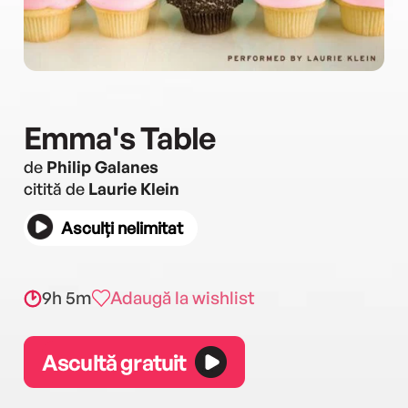
Emma's Table
de
Philip Galanes
citită de
Laurie Klein
Asculți nelimitat
9h 5m
Adaugă la wishlist
Ascultă gratuit