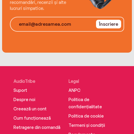
recomandări, recenzii și alte
lucruri simpatice.
Înscriere
AudioTribe
Legal
Suport
ANPC
Despre noi
Politica de
confidențialitate
Creează un cont
Politica de cookie
Cum funcționează
Termeni și condiții
Retragere din comandă