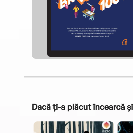
Dacă ți-a plăcut încearcă și