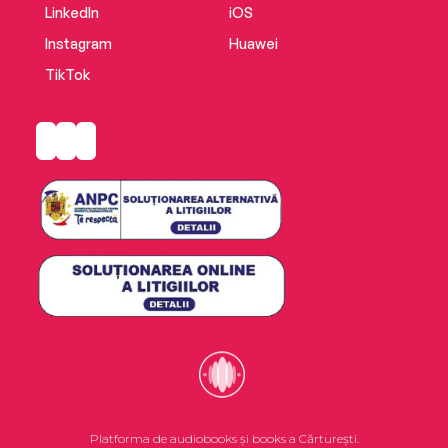
LinkedIn
iOS
Instagram
Huawei
TikTok
Platforma de audiobooks și books a Cărturești.