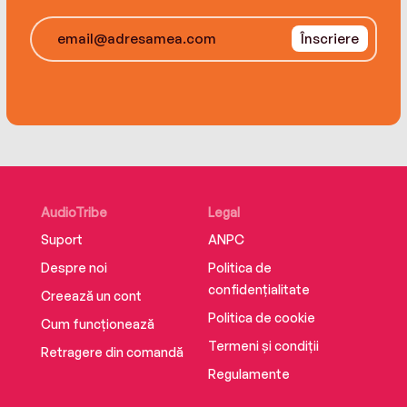
Înscriere
AudioTribe
Legal
Suport
ANPC
Despre noi
Politica de
confidențialitate
Creează un cont
Politica de cookie
Cum funcționează
Termeni și condiții
Retragere din comandă
Regulamente