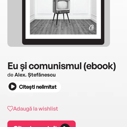
Eu și comunismul (ebook)
de
Alex. Ștefănescu
Citești nelimitat
Adaugă la wishlist