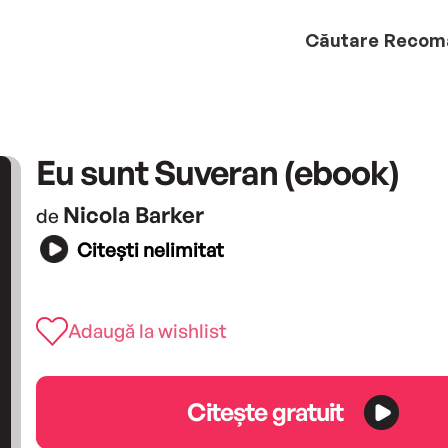
Căutare
Recom
Eu sunt Suveran (ebook)
Nicola Barker
de
Citești nelimitat
Adaugă la wishlist
Citește gratuit