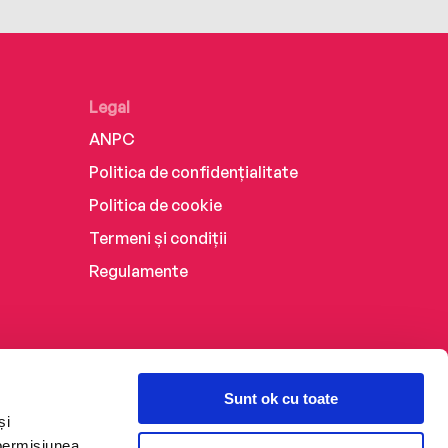
Legal
ANPC
Politica de confidențialitate
Politica de cookie
Termeni și condiții
Regulamente
Sunt ok cu toate
și
 permisiunea