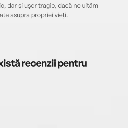
c, dar și ușor tragic, dacă ne uităm
ate asupra propriei vieți.
istă recenzii pentru