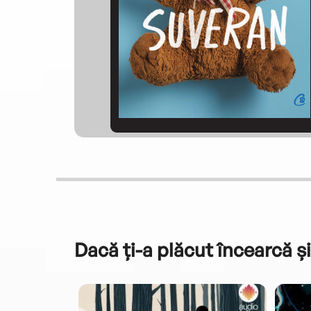
Dacă ți-a plăcut încearcă și