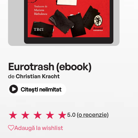
Eurotrash (ebook)
de
Christian Kracht
Citești nelimitat
5.0
(o recenzie)
Adaugă la wishlist