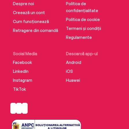
Despre noi
Politica de
confidențialitate
Creează un cont
Politica de cookie
Cum funcționează
Termeni și condiții
Retragere din comandă
Regulamente
Social Media
Descarcă app-ul
Facebook
Android
LinkedIn
iOS
Instagram
Huawei
TikTok