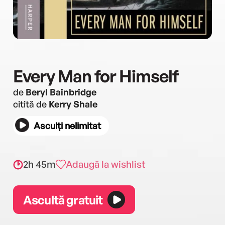
Every Man for Himself
de
Beryl Bainbridge
citită de
Kerry Shale
Asculți nelimitat
2h 45m
Adaugă la wishlist
Ascultă gratuit