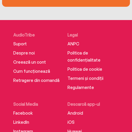
AudioTribe
Legal
Suport
ANPC
Despre noi
Politica de
confidențialitate
Creează un cont
Politica de cookie
Cum funcționează
Termeni și condiții
Retragere din comandă
Regulamente
Social Media
Descarcă app-ul
Facebook
Android
LinkedIn
iOS
Instagram
Huawei