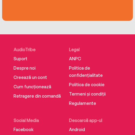
AudioTribe
Legal
Suport
ANPC
Despre noi
Politica de
confidențialitate
Creează un cont
Politica de cookie
Cum funcționează
Termeni și condiții
Retragere din comandă
Regulamente
Social Media
Descarcă app-ul
Facebook
Android