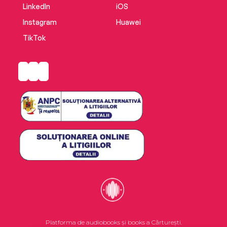
LinkedIn
iOS
Instagram
Huawei
TikTok
Platforma de audiobooks și books a Cărturești.