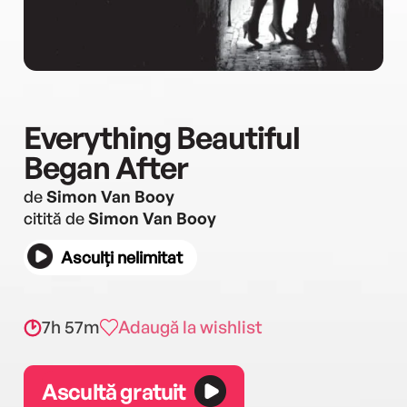
Everything Beautiful
Began After
de
Simon Van Booy
citită de
Simon Van Booy
Asculți nelimitat
7h 57m
Adaugă la wishlist
Ascultă gratuit