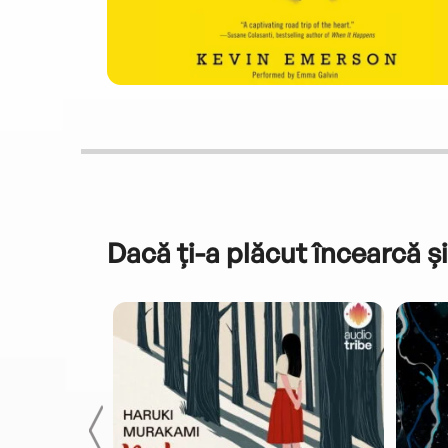
Dacă ți-a plăcut încearcă și