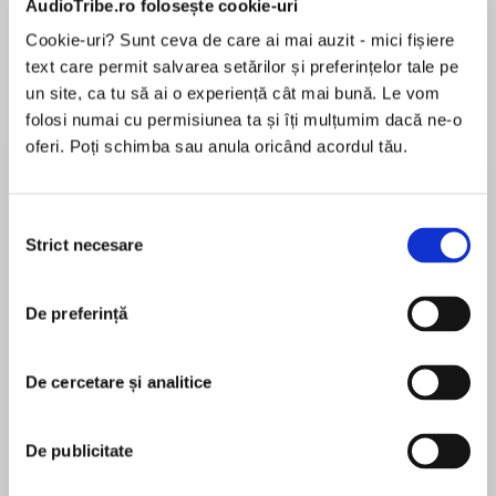
AudioTribe.ro folosește cookie-uri
Cookie-uri? Sunt ceva de care ai mai auzit - mici fișiere
text care permit salvarea setărilor și preferințelor tale pe
Despre
carte
un site, ca tu să ai o experiență cât mai bună. Le vom
folosi numai cu permisiunea ta și îți mulțumim dacă ne-o
**One of BuzzFeed's Great LGBTQ+ YA novels
oferi. Poți schimba sau anula oricând acordul tău.
to Warm up Your Winter**
From New York Times bestselling author Claire
Selecția
Legrand comes a new, bone-chilling YA horror
Strict necesare
consimțământului
MAI MULT
novel about a girl who joins a coven to root out a
În acest moment nu există recenzii
vicious evil that’s stalking her village. Perfect for
De preferință
pentru această carte
fans of The Handmaid’s Tale and The Grace
Year.
De cercetare și analitice
Her name is unimportant.
Claire Legrand
De publicitate
All you must know is that today she will become
Claire Legrandis the author of Foxheart, The
one of the four saints of Haven. The elders will
Cavendish Home for Boys and Girls, The Year of