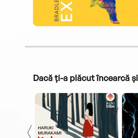
Dacă ți-a plăcut încearcă și