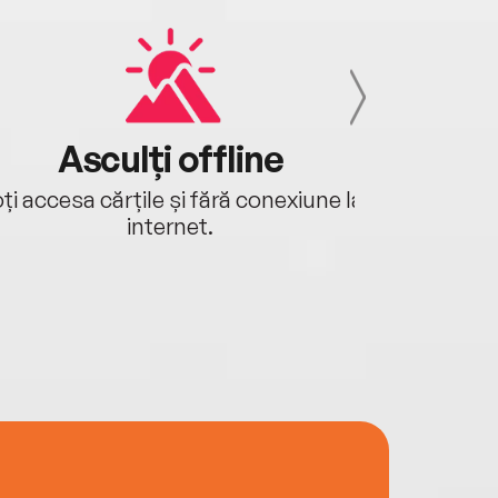
Asculți offline
Aj
ți accesa cărțile și fără conexiune la
Ascultă a
internet.