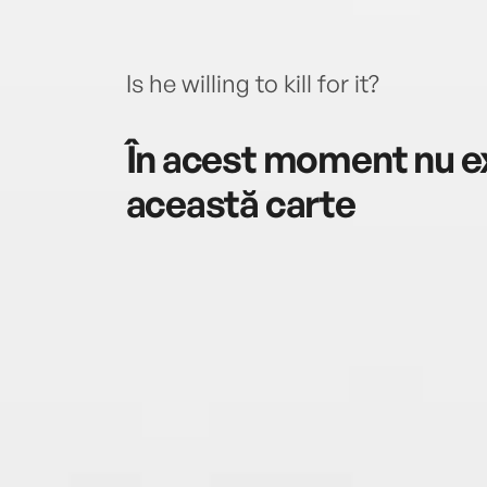
Is he willing to kill for it?
În acest moment nu ex
această carte