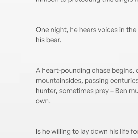
One night, he hears voices in the
his bear.
A heart-pounding chase begins, 
mountainsides, passing centurie
hunter, sometimes prey – Ben mus
own.
Is he willing to lay down his life f