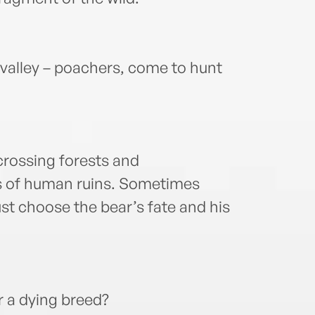
 valley – poachers, come to hunt
crossing forests and
s of human ruins. Sometimes
t choose the bear’s fate and his
or a dying breed?