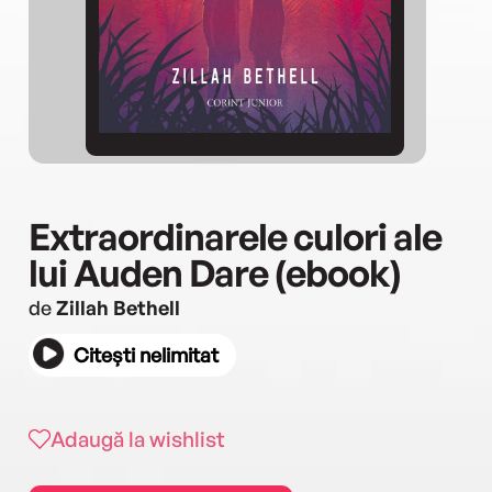
Extraordinarele culori ale
lui Auden Dare (ebook)
de
Zillah Bethell
Citești nelimitat
Adaugă la wishlist