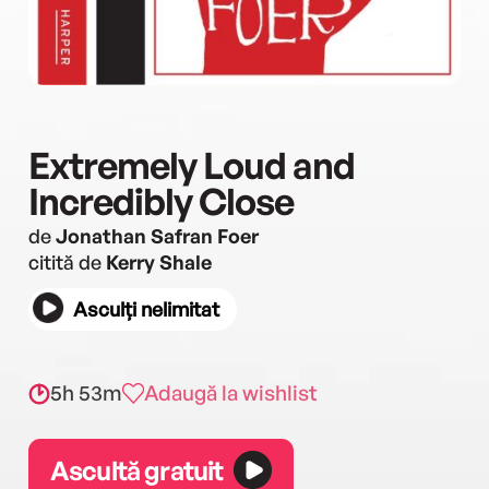
Extremely Loud and
Incredibly Close
de
Jonathan Safran Foer
citită de
Kerry Shale
Asculți nelimitat
5h 53m
Adaugă la wishlist
Ascultă gratuit