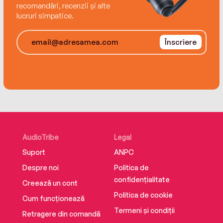
recomandări, recenzii și alte
lucruri simpatice.
Înscriere
AudioTribe
Legal
Suport
ANPC
Despre noi
Politica de
confidențialitate
Creează un cont
Politica de cookie
Cum funcționează
Termeni și condiții
Retragere din comandă