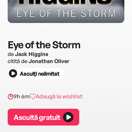
Eye of the Storm
de
Jack Higgins
citită de
Jonathan Oliver
Asculți nelimitat
9h 6m
Adaugă la wishlist
Ascultă gratuit