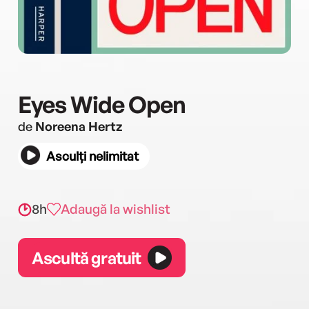
Eyes Wide Open
de
Noreena Hertz
Asculți nelimitat
8h
Adaugă la wishlist
Ascultă gratuit