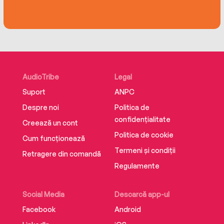
AudioTribe
Legal
Suport
ANPC
Despre noi
Politica de
confidențialitate
Creează un cont
Politica de cookie
Cum funcționează
Termeni și condiții
Retragere din comandă
Regulamente
Social Media
Descarcă app-ul
Facebook
Android