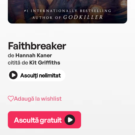
Faithbreaker
de
Hannah Kaner
citită de
Kit Griffiths
Asculți nelimitat
Adaugă la wishlist
Ascultă gratuit