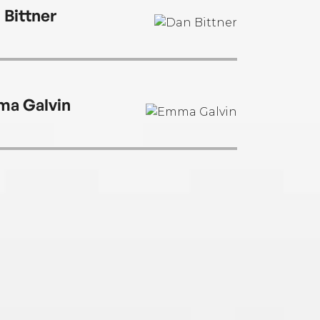
 Bittner
a Galvin