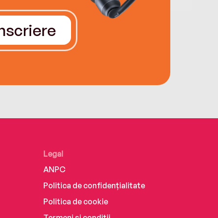
Înscriere
Legal
ANPC
Politica de confidențialitate
Politica de cookie
Termeni și condiții