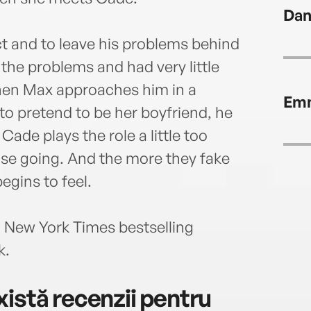
Dan
t and to leave his problems behind
 the problems and had very little
When Max approaches him in a
Emm
to pretend to be her boyfriend, he
Cade plays the role a little too
ruse going. And the more they fake
begins to feel.
m New York Times bestselling
k.
istă recenzii pentru