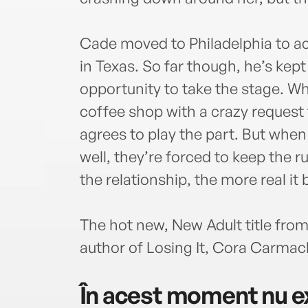
Cade moved to Philadelphia to ac
in Texas. So far though, he’s kept
opportunity to take the stage. 
coffee shop with a crazy request 
agrees to play the part. But when 
well, they’re forced to keep the 
the relationship, the more real it 
The hot new, New Adult title fro
author of Losing It, Cora Carmac
În acest moment nu ex