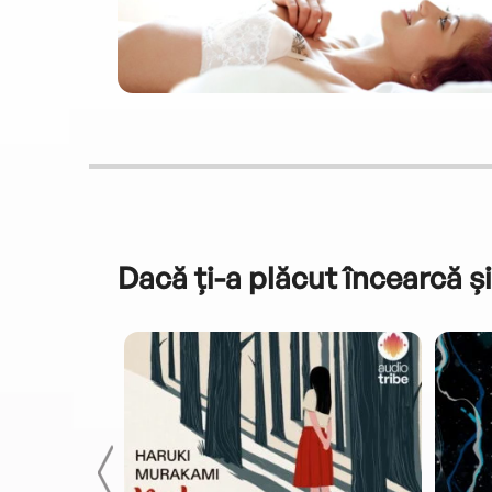
Dacă ți-a plăcut încearcă și