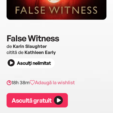
False Witness
de
Karin Slaughter
citită de
Kathleen Early
Asculți nelimitat
18h 38m
Adaugă la wishlist
Ascultă gratuit