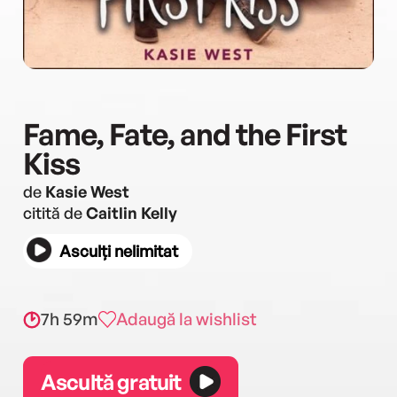
Fame, Fate, and the First
Kiss
de
Kasie West
citită de
Caitlin Kelly
Asculți nelimitat
7h 59m
Adaugă la wishlist
Ascultă gratuit