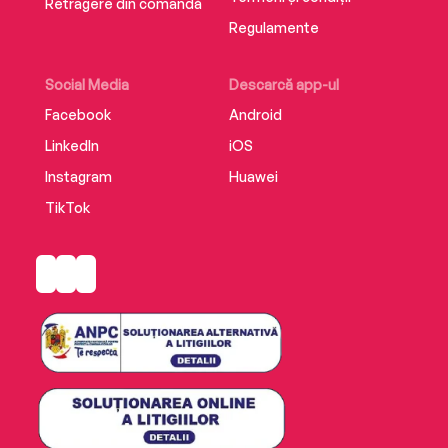
Retragere din comandă
Regulamente
Social Media
Descarcă app-ul
Facebook
Android
LinkedIn
iOS
Instagram
Huawei
TikTok