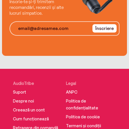
Înscrie-te și-ți trimitem
recomandări, recenzii și alte
lucruri simpatice.
Înscriere
AudioTribe
Legal
Suport
ANPC
Despre noi
Politica de
confidențialitate
Creează un cont
Politica de cookie
Cum funcționează
Termeni și condiții
Retragere din comandă