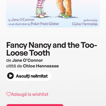
Fancy Nancy and the Too-
Loose Tooth
de
Jane O'Connor
citită de
Chloe Hennessee
Asculți nelimitat
Adaugă la wishlist