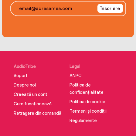
Înscriere
AudioTribe
Legal
Suport
ANPC
Despre noi
Politica de
confidențialitate
Creează un cont
Politica de cookie
Cum funcționează
Termeni și condiții
Retragere din comandă
Regulamente