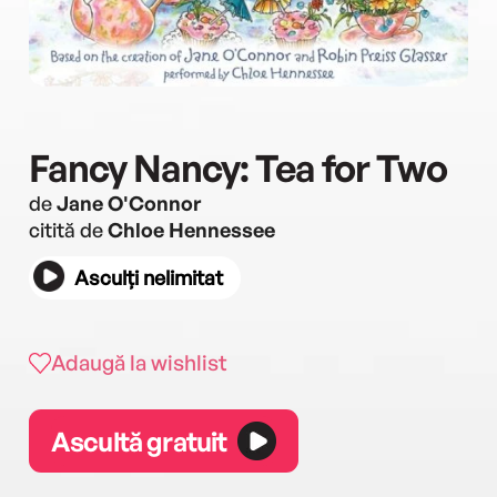
Fancy Nancy: Tea for Two
de
Jane O'Connor
citită de
Chloe Hennessee
Asculți nelimitat
Adaugă la wishlist
Ascultă gratuit