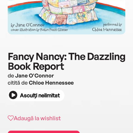
Fancy Nancy: The Dazzling
Book Report
de
Jane O'Connor
citită de
Chloe Hennessee
Asculți nelimitat
Adaugă la wishlist