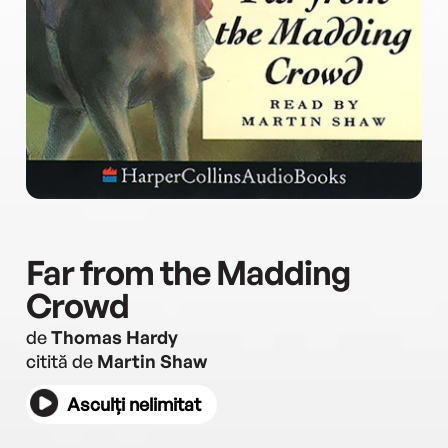
Far from the Madding
Crowd
de
Thomas Hardy
citită de
Martin Shaw
Asculți nelimitat