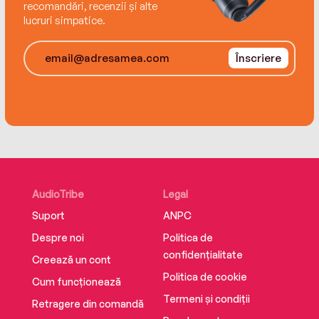
recomandări, recenzii și alte
lucruri simpatice.
Înscriere
AudioTribe
Legal
Suport
ANPC
Despre noi
Politica de
confidențialitate
Creează un cont
Politica de cookie
Cum funcționează
Termeni și condiții
Retragere din comandă