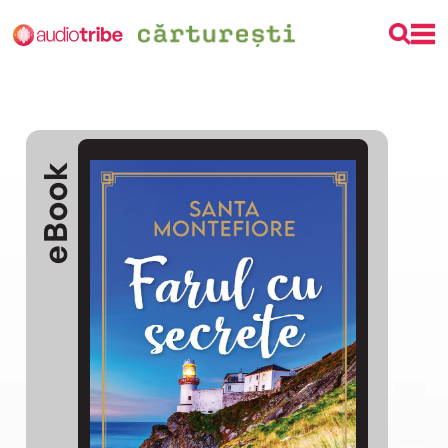
eBook