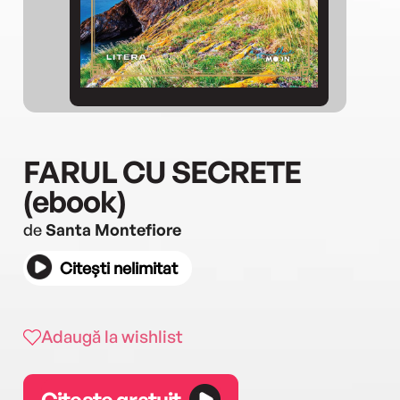
FARUL CU SECRETE
(ebook)
de
Santa Montefiore
Citești nelimitat
Adaugă la wishlist
Citește gratuit