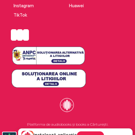
Instagram
Huawei
TikTok
Platforma de audiobooks și books a Cărturești.
Instalează aplicația