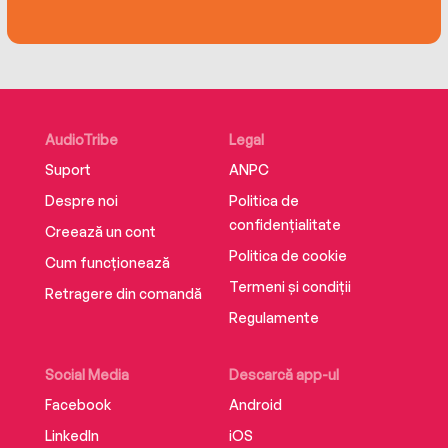
AudioTribe
Legal
Suport
ANPC
Despre noi
Politica de
confidențialitate
Creează un cont
Politica de cookie
Cum funcționează
Termeni și condiții
Retragere din comandă
Regulamente
Social Media
Descarcă app-ul
Facebook
Android
LinkedIn
iOS