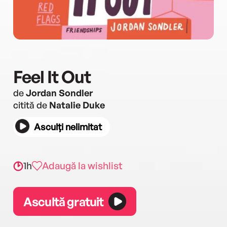
Feel It Out
de
Jordan Sondler
citită de
Natalie Duke
Asculți nelimitat
1h
Adaugă la wishlist
Ascultă gratuit