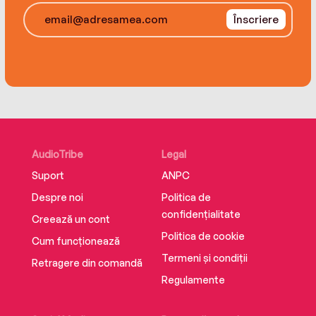
Înscriere
AudioTribe
Legal
Suport
ANPC
Despre noi
Politica de
confidențialitate
Creează un cont
Politica de cookie
Cum funcționează
Termeni și condiții
Retragere din comandă
Regulamente