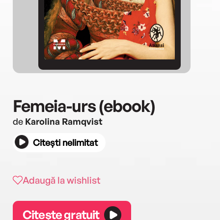
Femeia-urs (ebook)
de
Karolina Ramqvist
Citești nelimitat
Adaugă la wishlist
Citește gratuit