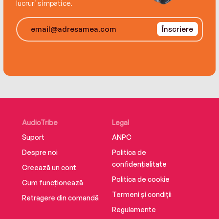
lucruri simpatice.
Înscriere
AudioTribe
Legal
Suport
ANPC
Despre noi
Politica de
confidențialitate
Creează un cont
Politica de cookie
Cum funcționează
Termeni și condiții
Retragere din comandă
Regulamente