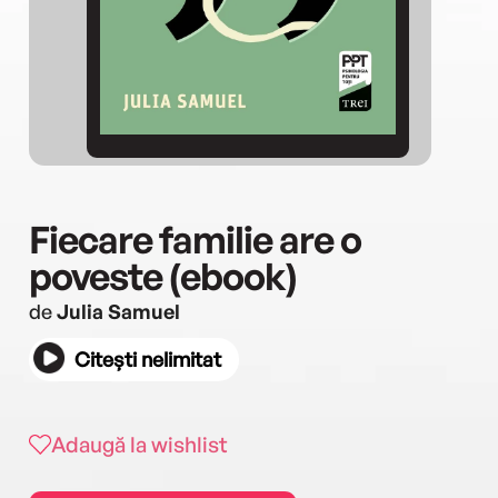
Fiecare familie are o
poveste (ebook)
de
Julia Samuel
Citești nelimitat
Adaugă la wishlist