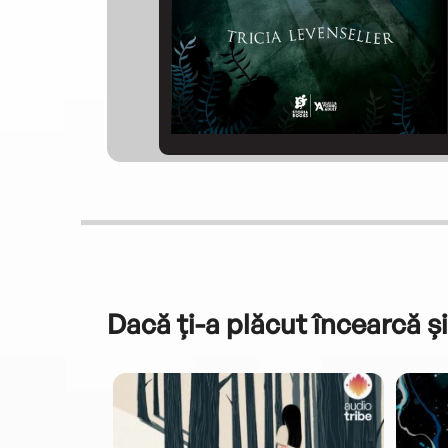
Dacă ți-a plăcut încearcă și