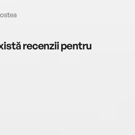
Costea
istă recenzii pentru