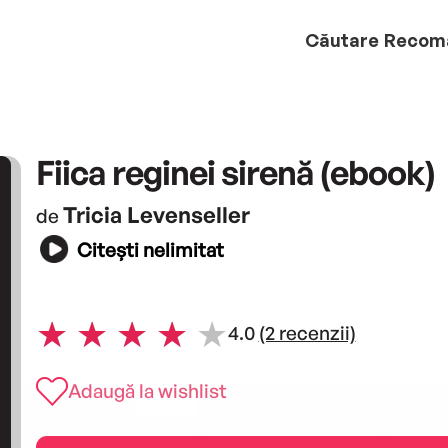
Căutare
Recom
Fiica reginei sirenă (ebook)
Tricia Levenseller
de
Citești nelimitat
4.0
(2 recenzii)
Adaugă la wishlist