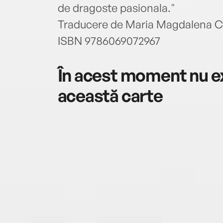
de dragoste pasionala."
Traducere de Maria Magdalena 
ISBN 9786069072967
În acest moment nu ex
această carte